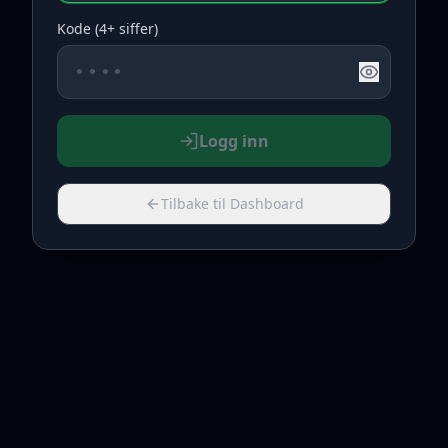
Kode (4+ siffer)
Logg inn
Tilbake til Dashboard