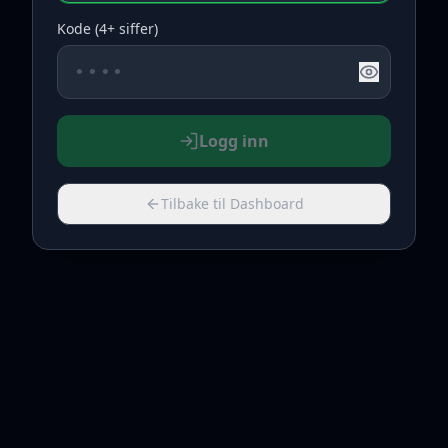
Kode (4+ siffer)
Logg inn
Tilbake til Dashboard