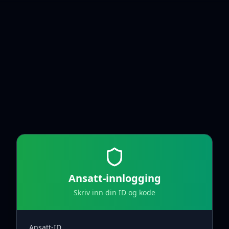
Ansatt-innlogging
Skriv inn din ID og kode
Ansatt-ID