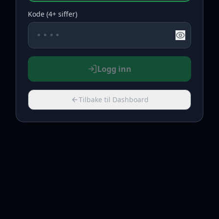
Kode (4+ siffer)
Logg inn
Tilbake til Dashboard