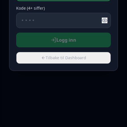
Kode (4+ siffer)
Logg inn
Tilbake til Dashboard