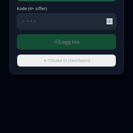
Kode (4+ siffer)
Logg inn
Tilbake til Dashboard